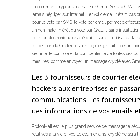
ici comment crypter un email sur Gmail.Secure GMail est u
jamais négliger sur Internet. L’envoi d’email n’étant pas c
pour le vote par SMS, le vote par email permet d’effect
uninominale. Intérêt du vote par Gratuit, sans installatio
courrier électronique crypté qui assure à l’utilisateur la 
disposition de Criptext est un logiciel gratuit à destinati
sécurité, le contrôle et la confidentialité de toutes ses
mesures, comme envoyer un message crypté avec Gmail.
Les 3 fournisseurs de courrier éle
hackers aux entreprises en pass
communications. Les fournisseurs 
des informations de vos emails e
ProtonMail est le plus grand service de messagerie séc
relatives à la vie privée Le courrier ainsi crypté ne sera