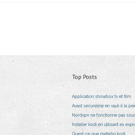
Top Posts
Application showbox tv et film
Avast secureline en vaut-il la pe
Nordvpn ne fonctionne pas sou
Installer kodi en utilisant es expl
Quest-ce que metalliq kodi