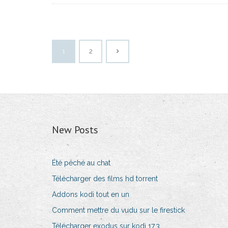
1
2
New Posts
Été pêché au chat
Télécharger des films hd torrent
Addons kodi tout en un
Comment mettre du vudu sur le firestick
Télécharger exodus sur kodi 17.3